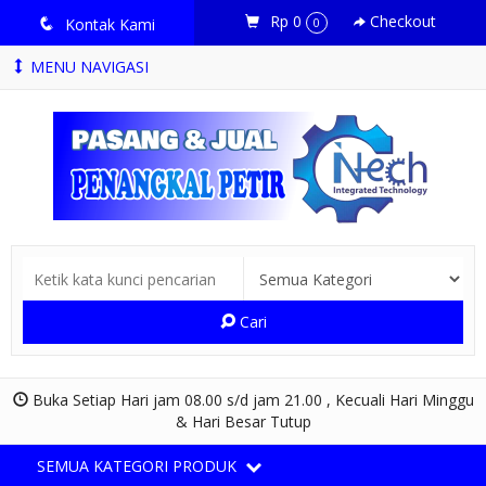
Rp 0
Checkout
q
Kontak Kami
0
MENU NAVIGASI
Cari
Buka Setiap Hari jam 08.00 s/d jam 21.00 , Kecuali Hari Minggu
& Hari Besar Tutup
SEMUA KATEGORI PRODUK